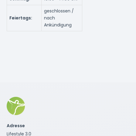
geschlossen /
Feiertags:
nach
Ankündigung
Adresse
Lifestyle 3.0