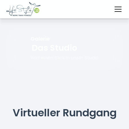
Galerie
Das Studio
Wirf einen Blick in unser Studio
Virtueller Rundgang