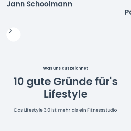
Jann Schoolmann
P
Was uns auszeichnet
10 gute Gründe für's
Lifestyle
Das Lifestyle 3.0 ist mehr als ein Fitnessstudio