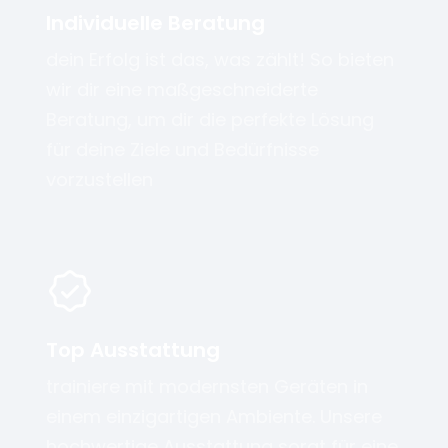
Individuelle Beratung
dein Erfolg ist das, was zählt! So bieten
wir dir eine maßgeschneiderte
Beratung, um dir die perfekte Lösung
für deine Ziele und Bedürfnisse
vorzustellen
Top Ausstattung
trainiere mit modernsten Geräten in
einem einzigartigen Ambiente. Unsere
hochwertige Ausstattung sorgt für eine