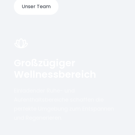
Unser Team
Großzügiger
Wellnessbereich
Einladender Ruhe- und
Aufenthaltsbereiche schaffen die
perfekte Umgebung zum Entspannen
und Regenerieren.