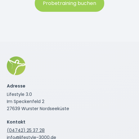
Probetraining buchen
Adresse
Lifestyle 3.0
Im Speckenfeld 2
27639 Wurster Nordseeküste
Kontakt
(04742) 25 37 28
info@lifestyle-3000.de