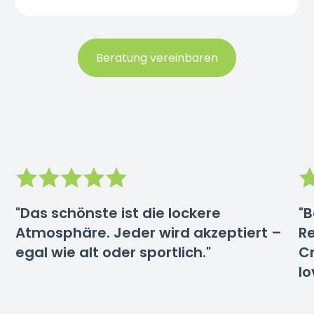
Beratung vereinbaren
"Das schönste ist die lockere
"B
Atmosphäre. Jeder wird akzeptiert –
Re
egal wie alt oder sportlich."
Cr
lo