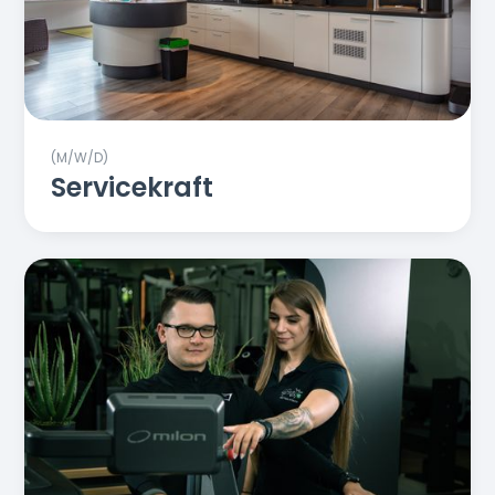
(M/W/D)
Servicekraft