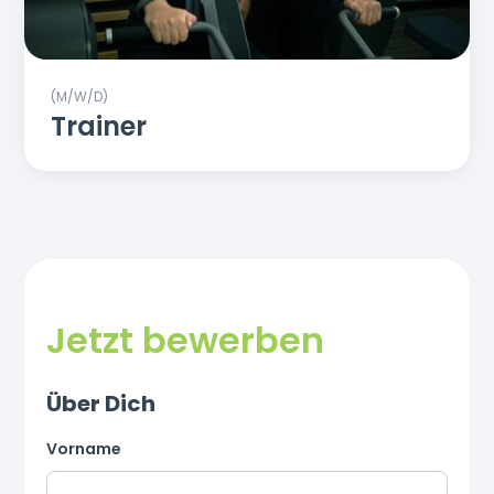
(M/W/D)
Trainer
Jetzt bewerben
Über Dich
Vorname