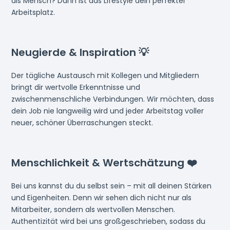
als Mensch? Dann ist das Lifestyle dein perfekter
Arbeitsplatz.
Neugierde & Inspiration 💡
Der tägliche Austausch mit Kollegen und Mitgliedern
bringt dir wertvolle Erkenntnisse und
zwischenmenschliche Verbindungen. Wir möchten, dass
dein Job nie langweilig wird und jeder Arbeitstag voller
neuer, schöner Überraschungen steckt.
Menschlichkeit & Wertschätzung ❤️
Bei uns kannst du du selbst sein – mit all deinen Stärken
und Eigenheiten. Denn wir sehen dich nicht nur als
Mitarbeiter, sondern als wertvollen Menschen.
Authentizität wird bei uns großgeschrieben, sodass du