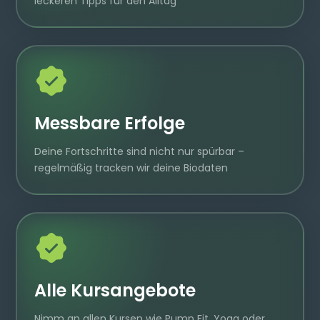
leckeren Tipps für den Alltag
Messbare Erfolge
Deine Fortschritte sind nicht nur spürbar –
regelmäßig tracken wir deine Biodaten
Alle Kursangebote
Nimm an allen Kursen wie Pump Fit, Yoga oder